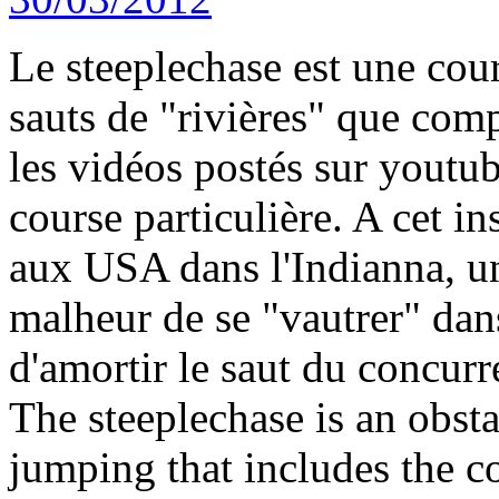
Le steeplechase est une cour
sauts de "rivières" que comp
les vidéos postés sur youtub
course particulière. A cet 
aux USA dans l'Indianna, u
malheur de se "vautrer" dans
d'amortir le saut du concurre
The steeplechase is an obst
jumping that includes the co