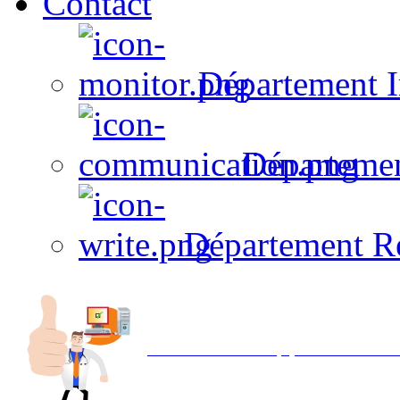
Contact
Département I
Départeme
Département R
Avec NOEMI concept, Utilisez votre in