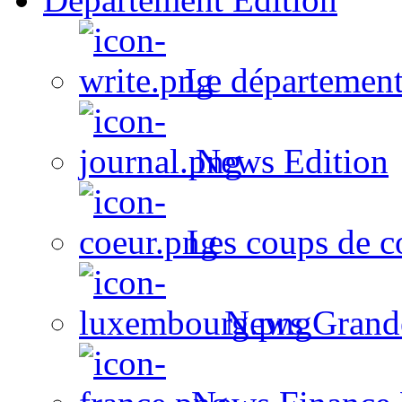
Le département
News Edition
Les coups de c
News Grand