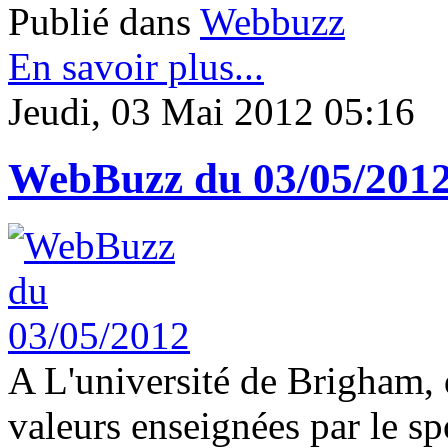
Publié dans
Webbuzz
En savoir plus...
Jeudi, 03 Mai 2012 05:16
WebBuzz du 03/05/201
A L'université de Brigham, d
valeurs enseignées par le sp