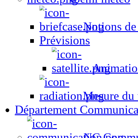
Notions de
Prévisions
Animation
Mesure du t
Département Communica
NC Commun