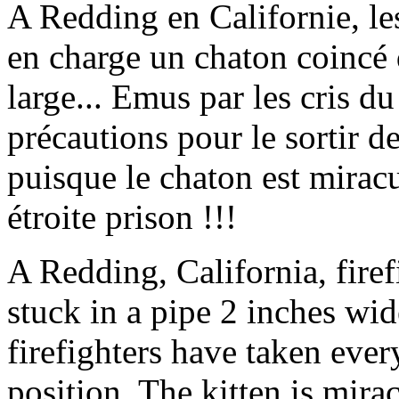
A Redding en Californie, le
en charge un chaton coincé
large... Emus par les cris du
précautions pour le sortir d
puisque le chaton est mirac
étroite prison !!!
A Redding, California, firef
stuck in a pipe 2 inches wid
firefighters have taken ever
position. The kitten is mi