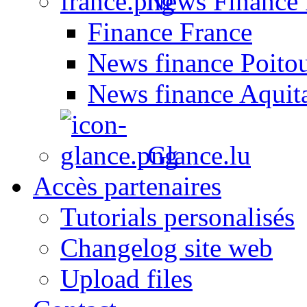
News Finance 
Finance France
News finance Poito
News finance Aquit
Glance.lu
Accès partenaires
Tutorials personalisés
Changelog site web
Upload files