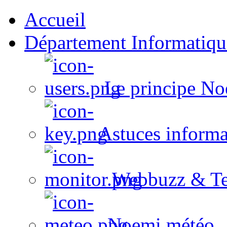
Accueil
Département Informatiqu
Le principe No
Astuces informa
Webbuzz & Te
Noemi météo