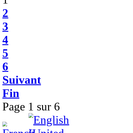
2
3
4
5
6
Suivant
Fin
Page 1 sur 6