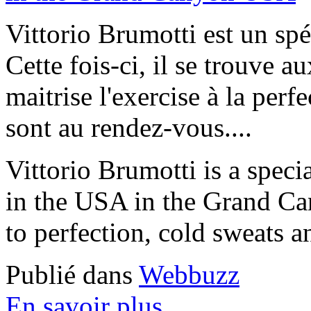
Vittorio Brumotti est un spéc
Cette fois-ci, il se trouve
maitrise l'exercise à la perf
sont au rendez-vous....
Vittorio Brumotti is a special
in the USA in the Grand Can
to perfection, cold sweats an
Publié dans
Webbuzz
En savoir plus...